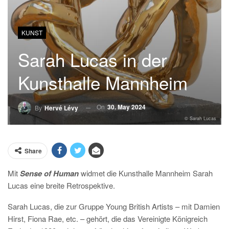
KUNST
Sarah Lucas in der
Kunsthalle Mannheim
On
30. May 2024
By
Hervé Lévy
© Sarah Lucas
Share
Mit
Sense of Human
widmet die Kunsthalle Mannheim Sarah
Lucas eine breite Retrospektive.
Sarah Lucas, die zur Gruppe Young British Artists – mit Damien
Hirst, Fiona Rae, etc. – gehört, die das Vereinigte Königreich