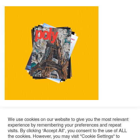
We use cookies on our website to give you the most relevant
experience by remembering your preferences and repeat
visits. By clicking “Accept All”, you consent to the use of ALL
Impressum
Kontakt
Alle Ausgaben Lesen
the cookies. However, you may visit "Cookie Settings" to