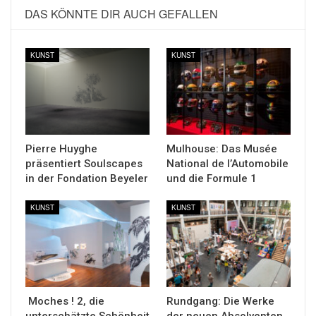
DAS KÖNNTE DIR AUCH GEFALLEN
KUNST
KUNST
Pierre Huyghe
Mulhouse: Das Musée
präsentiert Soulscapes
National de l’Automobile
in der Fondation Beyeler
und die Formule 1
KUNST
KUNST
Moches ! 2, die
Rundgang: Die Werke