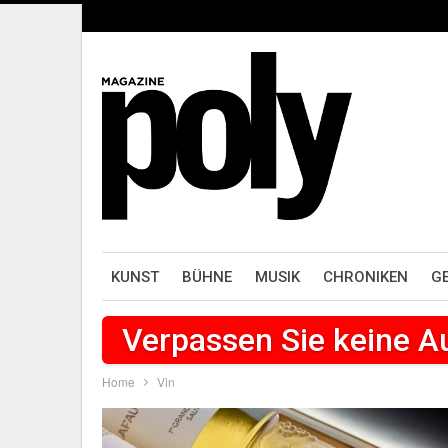
KUNST
BÜHNE
MUSIK
CHRONIKEN
G
Verpassen Sie keine 
Home
Vin