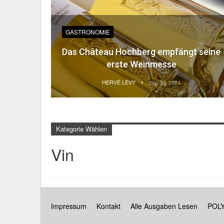
GASTRONOMIE
Das Château Hochberg empfängt seine
erste Weinmesse
HERVÉ LÉVY
Sep 30, 2024
Kategorie Wählen
Vin
Impressum
Kontakt
Alle Ausgaben Lesen
POLY