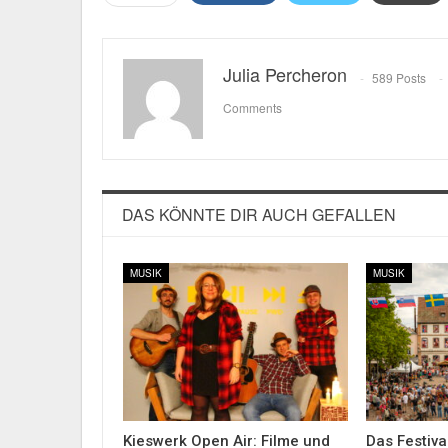
Julia Percheron
589 Posts
Comments
DAS KÖNNTE DIR AUCH GEFALLEN
MUSIK
MUSIK
Kieswerk Open Air: Filme und
Das Festiva