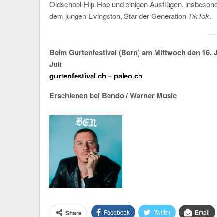
Oldschool-Hip-Hop und einigen Ausflügen, insbesond
dem jungen Livingston, Star der Generation
TikTok
.
Beim Gurtenfestival (Bern) am Mittwoch den 16. J
Juli
gurtenfestival.ch
–
paleo.ch
Erschienen bei
Bendo / Warner Music
Facebook
Twitter
Email
Share