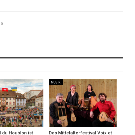
0
MUSIK
l du Houblon ist
Das Mittelalterfestival Voix et