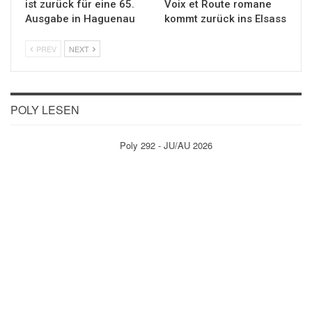
ist zurück für eine 65.
Voix et Route romane
Ausgabe in Haguenau
kommt zurück ins Elsass
PREV
NEXT
POLY LESEN
Poly 292 - JU/AU 2026