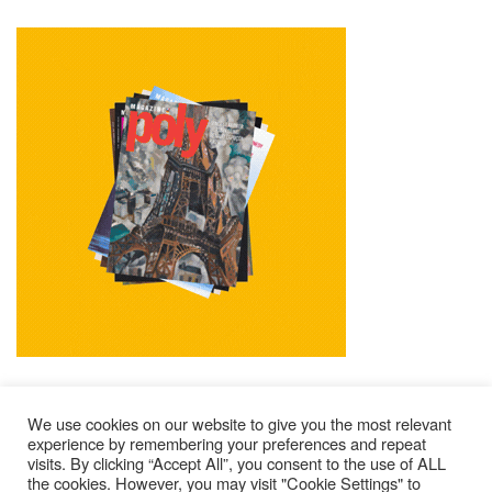
We use cookies on our website to give you the most relevant
experience by remembering your preferences and repeat
visits. By clicking “Accept All”, you consent to the use of ALL
Impressum
Kontakt
Alle Ausgaben Lesen
the cookies. However, you may visit "Cookie Settings" to