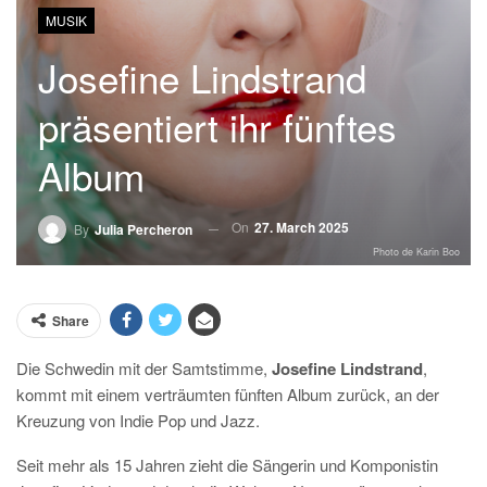
MUSIK
Josefine Lindstrand
präsentiert ihr fünftes
Album
On
27. March 2025
By
Julia Percheron
Photo de Karin Boo
Share
Die Schwedin mit der Samtstimme,
Josefine Lindstrand
,
kommt mit einem verträumten fünften Album zurück, an der
Kreuzung von Indie Pop und Jazz.
Seit mehr als 15 Jahren zieht die Sängerin und Komponistin