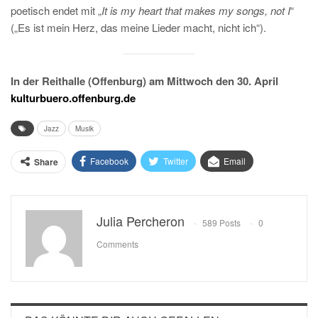
poetisch endet mit „
It is my heart that makes my songs, not I
“
(„Es ist mein Herz, das meine Lieder macht, nicht ich“).
In der Reithalle (Offenburg) am Mittwoch den 30. April
kulturbuero.offenburg.de
Jazz
Musik
Facebook
Twitter
Email
Share
Julia Percheron
589 Posts
0
Comments