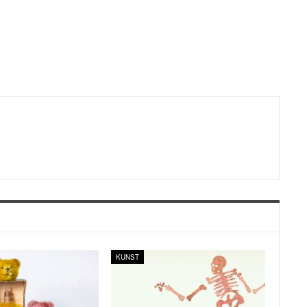
KUNST