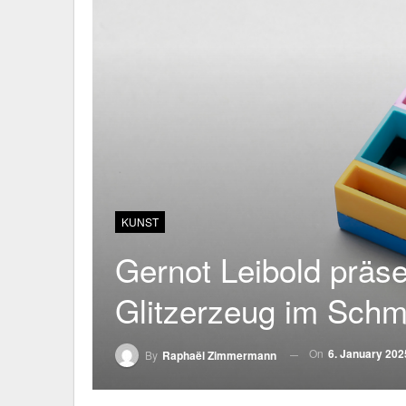
KUNST
Gernot Leibold präse
Glitzerzeug im Sc
On
6. January 202
By
Raphaël Zimmermann