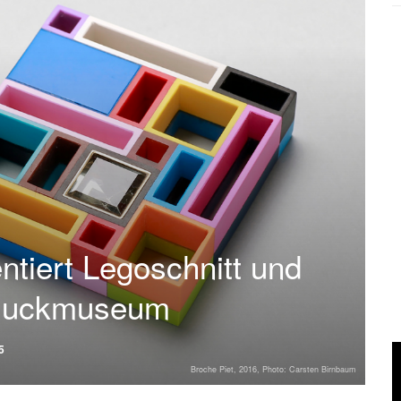
ntiert Legoschnitt und
hmuckmuseum
5
Broche Piet, 2016, Photo: Carsten Birnbaum