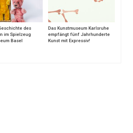
 Geschichte des
Das Kunstmuseum Karlsruhe
n im Spielzeug
empfängt fünf Jahrhunderte
seum Basel
Kunst mit Expressiv!