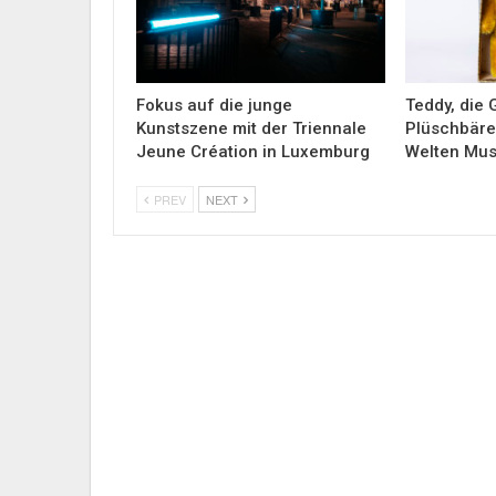
Fokus auf die junge
Teddy, die
Kunstszene mit der Triennale
Plüschbäre
Jeune Création in Luxemburg
Welten Mu
PREV
NEXT