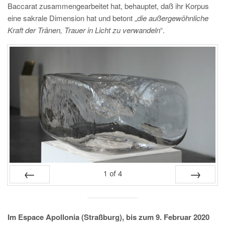
Baccarat zusammengearbeitet hat, behauptet, daß ihr Korpus
eine sakrale Dimension hat und betont „
die außergewöhnliche
Kraft der Tränen, Trauer in Licht zu verwandeln
“.
1
of
4
PREV
NEXT
Im Espace Apollonia (Straßburg), bis zum 9. Februar 2020