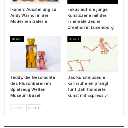
Ikonen: Ausstellung zu
Fokus auf die junge
Andy Warhol in der
Kunstszene mit der
Modernen Galerie
Triennale Jeune
Création in Luxemburg
KUNST
KUNST
Teddy, die Geschichte
Das Kunstmuseum
des Plüschbären im
Karlsruhe empfängt
Spielzeug Welten
fünf Jahrhunderte
Museum Basel
Kunst mit Expressiv!
PREV
NEXT