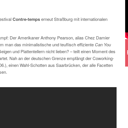
estival
Contre-temps
erneut Straßburg mit internationalen
mpf: Der Amerikaner Anthony Pearson, alias Chez Damier
m man das minimalistische und teuflisch effiziente
Can You
igen und Plattentellern nicht lieben? – teilt einen Moment des
artet. Nah an der deutschen Grenze empfängt der Coworking-
6.), einen Wahl-Schotten aus Saarbrücken, der alle Facetten
sen.