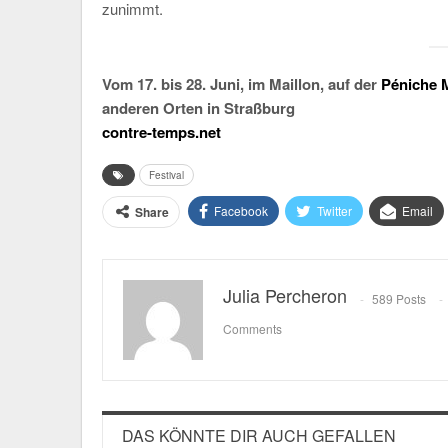
zunimmt.
Vom 17. bis 28. Juni, im Maillon, auf der
Péniche 
anderen Orten in Straßburg
contre-temps.net
Festival
Facebook
Twitter
Email
Share
Julia Percheron
589 Posts
Comments
DAS KÖNNTE DIR AUCH GEFALLEN