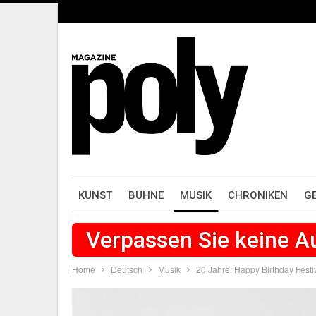
KUNST
BÜHNE
MUSIK
CHRONIKEN
G
Verpassen Sie keine 
Home
Deutsch
Musik
20 Jahre: Happy Birthday Festi