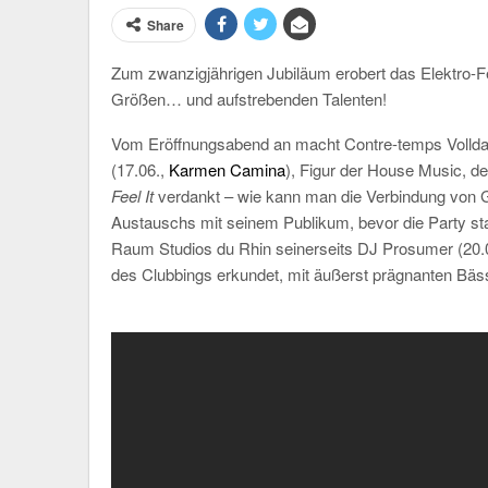
Share
Zum zwanzigjährigen Jubiläum erobert das Elektro-F
Größen… und aufstrebenden Talenten!
Vom Eröffnungsabend an macht Contre-temps Vollda
(17.06.,
Karmen Camina
), Figur der House Music, de
Feel It
verdankt – wie kann man die Verbindung von Ge
Austauschs mit seinem Publikum, bevor die Party st
Raum Studios du Rhin seinerseits DJ Prosumer (20.0
des Clubbings erkundet, mit äußerst prägnanten Bäs