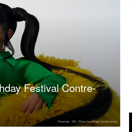
hday Festival Contre-
Paramida - DR / Photo fournie par Contre-temps