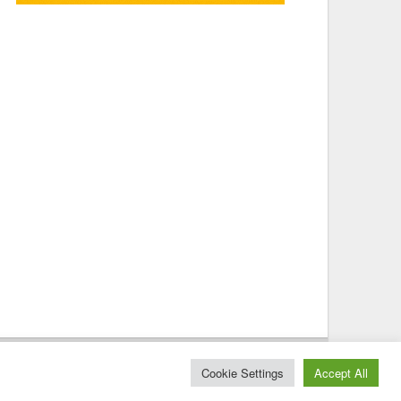
© 2025 – Magazine Poly – BKN
Cookie Settings
Accept All