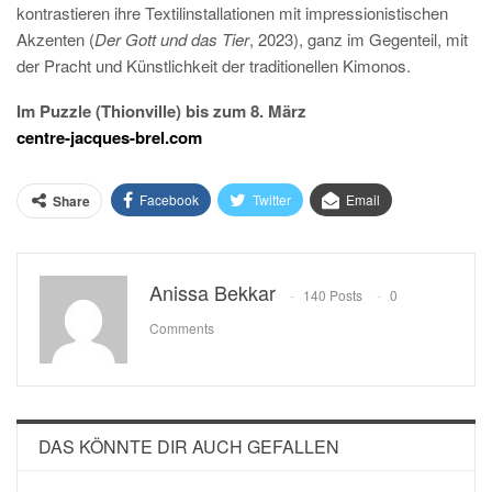
kontrastieren ihre Textilinstallationen mit impressionistischen
Akzenten (
Der Gott und das Tier
, 2023), ganz im Gegenteil, mit
der Pracht und Künstlichkeit der traditionellen Kimonos.
Im Puzzle (Thionville) bis zum 8. März
centre-jacques-brel.com
Facebook
Twitter
Email
Share
Anissa Bekkar
140 Posts
0
Comments
DAS KÖNNTE DIR AUCH GEFALLEN