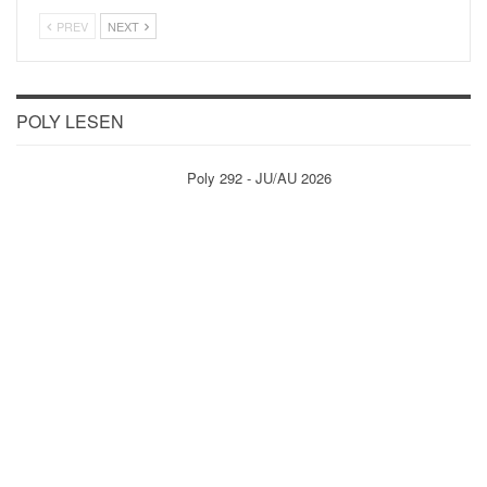
PREV
NEXT
POLY LESEN
Poly 292 - JU/AU 2026