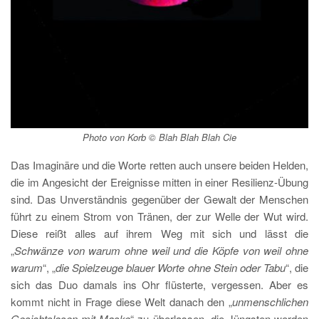
Photo von Korb © Blah Blah Blah Cie
Das Imaginäre und die Worte retten auch unsere beiden Helden,
die im Angesicht der Ereignisse mitten in einer Resilienz-Übung
sind. Das Unverständnis gegenüber der Gewalt der Menschen
führt zu einem Strom von Tränen, der zur Welle der Wut wird.
Diese reißt alles auf ihrem Weg mit sich und lässt die
„
Schwänze von warum ohne weil und die Köpfe von weil ohne
warum
“, „
die Spielzeuge blauer Worte ohne Stein oder Tabu
“, die
sich das Duo damals ins Ohr flüsterte, vergessen. Aber es
kommt nicht in Frage diese Welt danach den „
unmenschlichen
Gesichtslosen mit Maske
“ zu überlassen, die Jüngsten werden