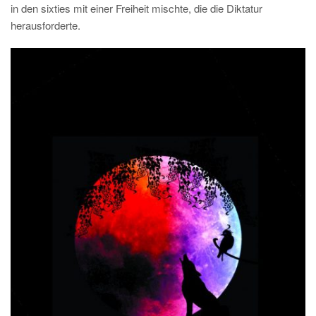
in den sixties mit einer Freiheit mischte, die die Diktatur
herausforderte.