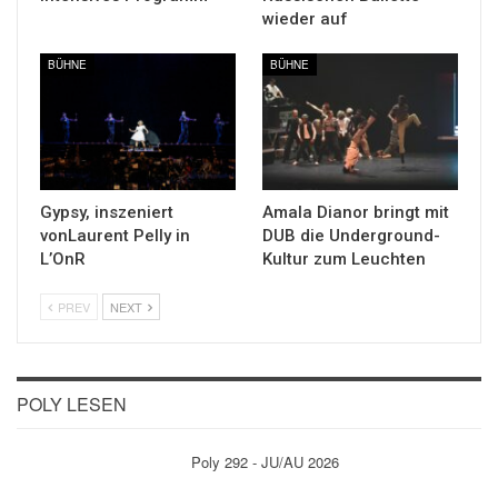
wieder auf
BÜHNE
BÜHNE
Gypsy, inszeniert
Amala Dianor bringt mit
vonLaurent Pelly in
DUB die Underground-
L’OnR
Kultur zum Leuchten
PREV
NEXT
POLY LESEN
Poly 292 - JU/AU 2026