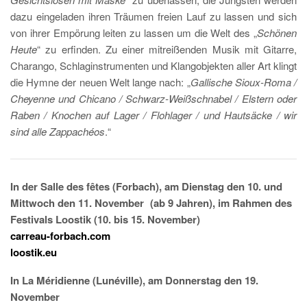
dazu eingeladen ihren Träumen freien Lauf zu lassen und sich
von ihrer Empörung leiten zu lassen um die Welt des „
Schönen
Heute
“ zu erfinden. Zu einer mitreißenden Musik mit Gitarre,
Charango, Schlaginstrumenten und Klangobjekten aller Art klingt
die Hymne der neuen Welt lange nach: „
Gallische Sioux-Roma /
Cheyenne und Chicano / Schwarz-Weißschnabel / Elstern oder
Raben / Knochen auf Lager / Flohlager / und Hautsäcke / wir
sind alle Zappachéos
.“
In der Salle des fêtes (Forbach), am Dienstag den 10. und
Mittwoch den 11. November (ab 9 Jahren), im Rahmen des
Festivals Loostik (10. bis 15. November)
carreau-forbach.com
loostik.eu
In La Méridienne (Lunéville), am Donnerstag den 19.
November