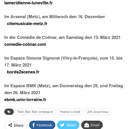
lameridienne-luneville.fr
Im Arsenal (Metz), am Mittwoch den 16. Dezember
citemusicale-metz.fr
In der Comédie de Colmar, am Samstag den 13. März 2021
comedie-colmar.com
Im Espace Simone Signoret (Vitry-le-François), vom 15. bis
17. März 2021
bords2scenes.fr
Im Espace BMK (Metz), am Donnerstag den 25. und Freitag
den 26. März 2021
ebmk.univ-lorraine.fr
Blah Blah Blah compagnie
Festival Loostik
Joël Jouanneau
Facebook
Twitter
Email
Share