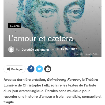
SCÈNE
L’amour et cætera
le
15 Mar 2012
Par
Dorothée Lachmann
Illustration d’Anaïs Guillon
Partager
Avec sa dernière création,
Gainsbourg Forever
, le Théâtre
Lumière de Christophe Feltz éclaire les textes de l’artiste
d’un jour dramaturgique. Paroles sans musique pour
raconter une histoire d’amour à trois : sensible, sensuelle et
fragile.