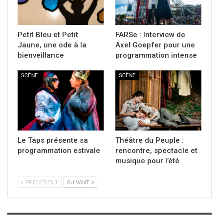
Petit Bleu et Petit
FARSe : Interview de
Jaune, une ode à la
Axel Goepfer pour une
bienveillance
programmation intense
SCÈNE
SCÈNE
Le Taps présente sa
Théâtre du Peuple :
programmation estivale
rencontre, spectacle et
musique pour l’été
PRÉCÉDENT
SUIVANT