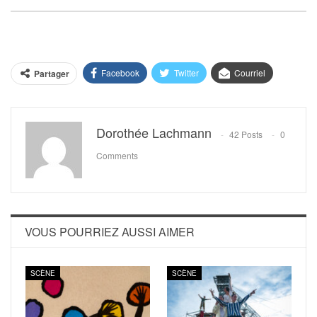
Facebook
Twitter
Courriel
Partager
Dorothée Lachmann
42 Posts
0
Comments
VOUS POURRIEZ AUSSI AIMER
SCÈNE
SCÈNE