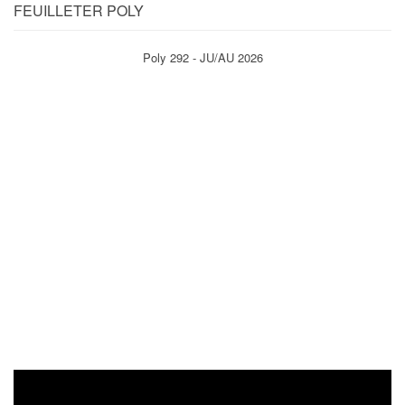
FEUILLETER POLY
Poly 292 - JU/AU 2026