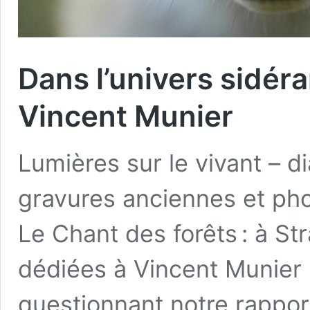
Dans l’univers sidér
Vincent Munier
Lumières sur le vivant – d
gravures anciennes et ph
Le Chant des forêts : à St
dédiées à Vincent Munier i
questionnant notre rappo