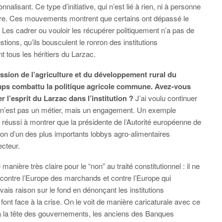
alisant. Ce type d’initiative, qui n’est lié à rien, ni à personne
utaire. Ces mouvements montrent que certains ont dépassé le
n. Les cadrer ou vouloir les récupérer politiquement n’a pas de
ions, qu’ils bousculent le ronron des institutions
nt tous les héritiers du Larzac.
ssion de l’agriculture et du développement rural du
mps combattu la politique agricole commune. Avez-vous
 l’esprit du Larzac dans l’institution ?
J’ai voulu continuer
ue n’est pas un métier, mais un engagement. Un exemple
réussi à montrer que la présidente de l’Autorité européenne de
ion d’un des plus importants lobbys agro-alimentaires
ecteur.
manière très claire pour le “non” au traité constitutionnel : il ne
r contre l’Europe des marchands et contre l’Europe qui
vais raison sur le fond en dénonçant les institutions
font face à la crise. On le voit de manière caricaturale avec ce
à la tête des gouvernements, les anciens des Banques