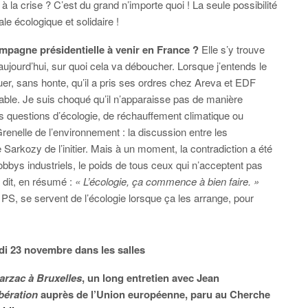
 la crise ? C’est du grand n’importe quoi ! La seule possibilité
le écologique et solidaire !
mpagne présidentielle à venir en France ?
Elle s’y trouve
aujourd’hui, sur quoi cela va déboucher. Lorsque j’entends le
ouer, sans honte, qu’il a pris ses ordres chez Areva et EDF
lable. Je suis choqué qu’il n’apparaisse pas de manière
les questions d’écologie, de réchauffement climatique ou
renelle de l’environnement : la discussion entre les
de Sarkozy de l’initier. Mais à un moment, la contradiction a été
 lobbys industriels, le poids de tous ceux qui n’acceptent pas
dit, en résumé :
« L’écologie, ça commence à bien faire. »
u PS, se servent de l’écologie lorsque ça les arrange, pour
di 23 novembre dans les salles
arzac à Bruxelles
, un long entretien avec Jean
bération
auprès de l’Union européenne, paru au Cherche