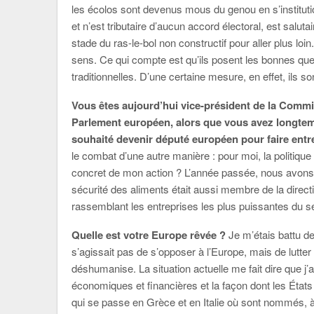
les écolos sont devenus mous du genou en s’institutionn
et n’est tributaire d’aucun accord électoral, est sal
stade du ras-le-bol non constructif pour aller plus loi
sens. Ce qui compte est qu’ils posent les bonnes quest
traditionnelles. D’une certaine mesure, en effet, ils so
Vous êtes aujourd’hui vice-président de la Commi
Parlement européen, alors que vous avez longte
souhaité devenir député européen pour faire entrer
le combat d’une autre manière : pour moi, la politiq
concret de mon action ? L’année passée, nous avons 
sécurité des aliments était aussi membre de la direct
rassemblant les entreprises les plus puissantes du s
Quelle est votre Europe rêvée ?
Je m’étais battu de 
s’agissait pas de s’opposer à l’Europe, mais de lutte
déshumanise. La situation actuelle me fait dire que j’a
économiques et financières et la façon dont les États 
qui se passe en Grèce et en Italie où sont nommés, 