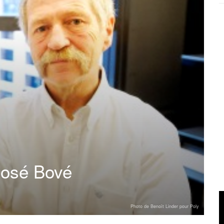
José Bové
Photo de Benoît Linder pour Poly