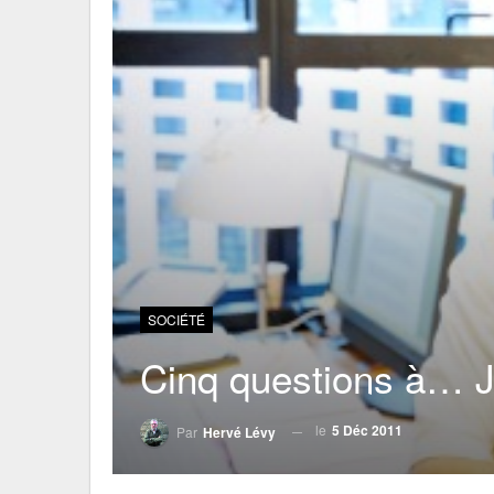
SOCIÉTÉ
Cinq questions à… 
le
5 Déc 2011
Par
Hervé Lévy