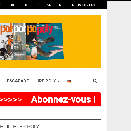
SE CONNECTER
NOUS CONTACTER
ESCAPADE
LIRE POLY
>
>
>
>
>
Abonnez-vous !
EUILLETER POLY