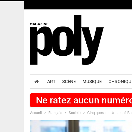
ART
SCÈNE
MUSIQUE
CHRONIQU
Ne ratez aucun numér
Accueil
Français
Société
Cinq questions à… José Bo