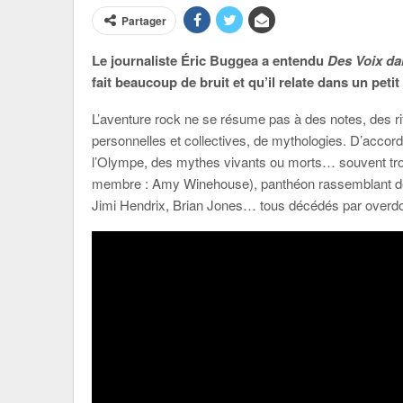
Partager
Le journaliste Éric Buggea a entendu
Des Voix da
fait beaucoup de bruit et qu’il relate dans un peti
L’aventure rock ne se résume pas à des notes, des r
personnelles et collectives, de mythologies. D’accor
l’Olympe, des mythes vivants ou morts… souvent trop
membre : Amy Winehouse), panthéon rassemblant des 
Jimi Hendrix, Brian Jones… tous décédés par overdo