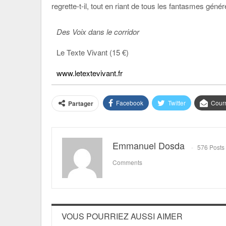
regrette-t-il, tout en riant de tous les fantasmes géné
Des Voix dans le corridor
Le Texte Vivant (15 €)
www.letextevivant.fr
Facebook
Twitter
Courr
Partager
Emmanuel Dosda
576 Posts
Comments
VOUS POURRIEZ AUSSI AIMER