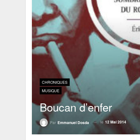
CHRONIQUES
MUSIQUE
Boucan d’enfer
le
12 Mai 2014
Par
Emmanuel Dosda