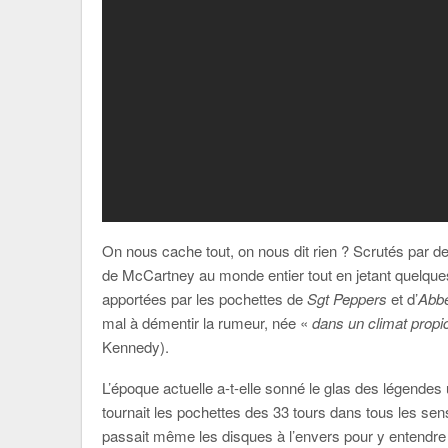
On nous cache tout, on nous dit rien ? Scrutés par d
de McCartney au monde entier tout en jetant quelques 
apportées par les pochettes de
Sgt Peppers
et d’
Abb
mal à démentir la rumeur, née «
dans un climat propi
Kennedy).
L’époque actuelle a-t-elle sonné le glas des légendes
tournait les pochettes des 33 tours dans tous les sens
passait même les disques à l’envers pour y entend