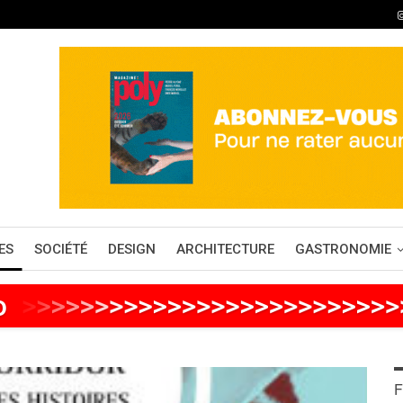
ES
SOCIÉTÉ
DESIGN
ARCHITECTURE
GASTRONOMIE
o
>
>
>
>
>
>
>
>
>
>
>
>
>
>
>
>
>
>
>
>
>
>
>
>
>
F