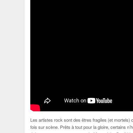
Les artistes rock sont des êtres fragiles (et mortels) q
fois sur scène. Prêts à tout pour la gloire, certains n