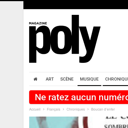
ART
SCÈNE
MUSIQUE
CHRONIQU
Ne ratez aucun numér
Accueil
Français
Chroniques
Boucan d’enfer