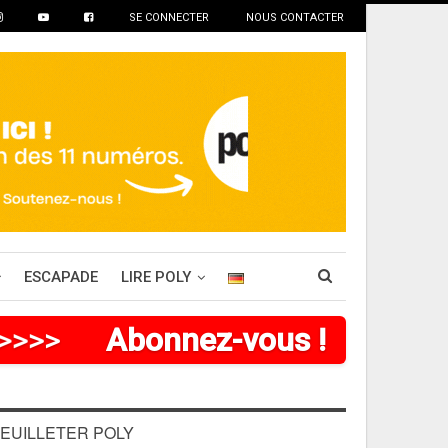
SE CONNECTER
NOUS CONTACTER
ESCAPADE
LIRE POLY
>
>
>
>
>
Abonnez-vous !
EUILLETER POLY