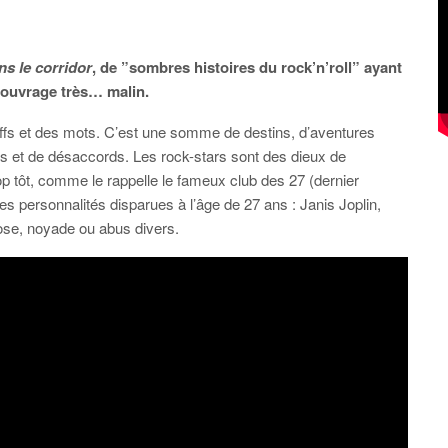
ns le corridor
, de
”sombres histoires du rock’n’roll” ayant
t ouvrage très… malin.
iffs et des mots. C’est une somme de destins, d’aventures
ds et de désaccords. Les rock-stars sont des dieux de
 tôt, comme le rappelle le fameux club des 27 (dernier
personnalités disparues à l’âge de 27 ans : Janis Joplin,
se, noyade ou abus divers.