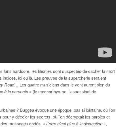
es fans hardcore, les Beatles sont suspectés de cacher la mort
indices, ici ou là. Les preuves de la supercherie seraient
ey Road
… Les quatre musiciens dans le vent auront bien du
ce à la paranoïa
» (le maccarthysme, l’assassinat de
 urbaines ? Buggea évoque une époque, pas si lointaine, où l’on
 pour y déceler les secrets, où l’on décryptait les paroles et
re des messages codés. «
L’erre n’est plus à la dissection
»,